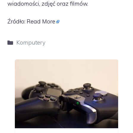
wiadomości, zdjęć oraz filmów.
Źródło:
Read More
Kategorie
Komputery