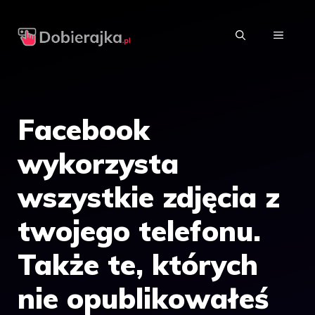
Przejdź
do
MENU
treści
Facebook
wykorzysta
wszystkie zdjęcia z
twojego telefonu.
Także te, których
nie opublikowałeś