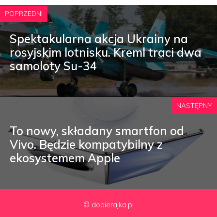
POPRZEDNI
Spektakularna akcja Ukrainy na
rosyjskim lotnisku. Kreml traci dwa
samoloty Su-34
NASTĘPNY
To nowy, składany smartfon od
Vivo. Będzie kompatybilny z
ekosystemem Apple
© dobierajka.pl