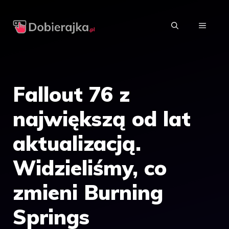
Przejdź
do
MENU
treści
Fallout 76 z
największą od lat
aktualizacją.
Widzieliśmy, co
zmieni Burning
Springs