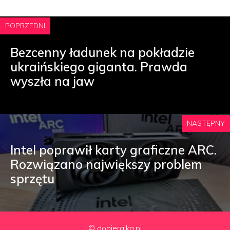
POPRZEDNI
Bezcenny ładunek na pokładzie
ukraińskiego giganta. Prawda
wyszła na jaw
NASTĘPNY
Intel poprawił karty graficzne ARC.
Rozwiązano największy problem
sprzętu
© dobierajka.pl