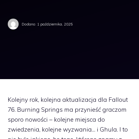
Dodano:
1 października, 2025
Kolejny rok, kolejna aktualizacja dla Fallout
76. Burning Springs ma przynieść graczom
sporo nowości – kolejne miejsca do
zwiedzenia, kolejne wyzwania… i Ghula. I to