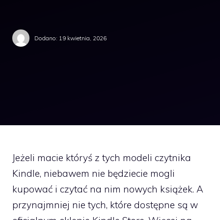
Dodano:
19 kwietnia, 2026
Jeżeli macie któryś z tych modeli czytnika
Kindle, niebawem nie będziecie mogli
kupować i czytać na nim nowych książek. A
przynajmniej nie tych, które dostępne są w