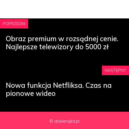
POPRZEDNI
Obraz premium w rozsądnej cenie.
Najlepsze telewizory do 5000 zł
NASTĘPNY
Nowa funkcja Netfliksa. Czas na
pionowe wideo
© dobierajka.pl