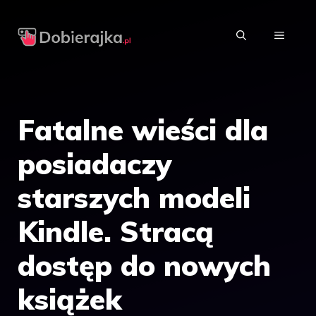
Przejdź
do
MENU
treści
Fatalne wieści dla
posiadaczy
starszych modeli
Kindle. Stracą
dostęp do nowych
książek