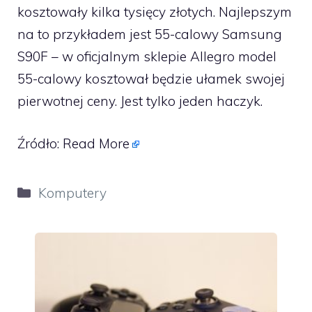
kosztowały kilka tysięcy złotych. Najlepszym
na to przykładem jest 55-calowy Samsung
S90F – w oficjalnym sklepie Allegro model
55-calowy kosztował będzie ułamek swojej
pierwotnej ceny. Jest tylko jeden haczyk.
Źródło:
Read More
Kategorie
Komputery