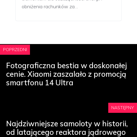
obniżenia rachunków za…
POPRZEDNI
Fotograficzna bestia w doskonałej
cenie. Xiaomi zaszalało z promocją
smartfonu 14 Ultra
NASTĘPNY
Najdziwniejsze samoloty w historii,
od latającego reaktora jądrowego