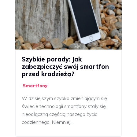
Szybkie porady: Jak
zabezpieczyć swój smartfon
przed kradzieżą?
Smartfony
W dzisiejszym szybko zmieniającym się
świecie technologii smartfony stały się
nieodłączną częścią naszego życia
codziennego. Niemniej…