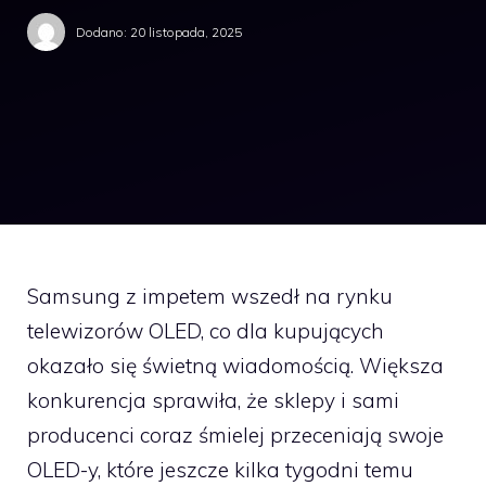
Dodano:
20 listopada, 2025
Samsung z impetem wszedł na rynku
telewizorów OLED, co dla kupujących
okazało się świetną wiadomością. Większa
konkurencja sprawiła, że sklepy i sami
producenci coraz śmielej przeceniają swoje
OLED-y, które jeszcze kilka tygodni temu