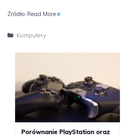
Źródło:
Read More
Kategorie
Komputery
Porównanie PlayStation oraz