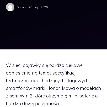
Dodano:
26 maja, 2026
W sieci pojawiły się bardzo ciekawe
doniesienia na temat specyfikacji
technicznej nadchodzących, flagowych
smartfonów marki Honor. Mowa o modelach
z serii Win 2, które otrzymają m.in. baterię o
bardzo dużej pojemności.