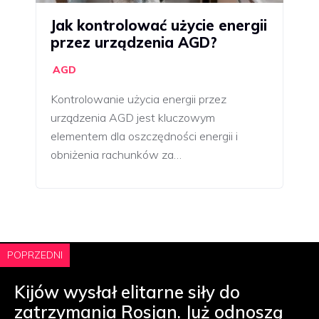
Jak kontrolować użycie energii
przez urządzenia AGD?
AGD
Kontrolowanie użycia energii przez
urządzenia AGD jest kluczowym
elementem dla oszczędności energii i
obniżenia rachunków za…
POPRZEDNI
Kijów wysłał elitarne siły do
zatrzymania Rosjan. Już odnoszą