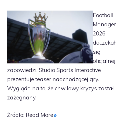
Football
Manager
2026
doczekał
się
oficjalnej
zapowiedzi. Studio Sports Interactive
prezentuje teaser nadchodzącej gry.
Wygląda na to, że chwilowy kryzys został
zażegnany.
Źródło:
Read More