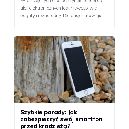
W dzisiejszych czasach rynek konsol do
gier elektronicznych jest niewątpliwie
bogaty i różnorodny. Dla pasjonatów gier…
Szybkie porady: Jak
zabezpieczyć swój smartfon
przed kradzieżą?