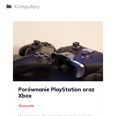
Kategorie
Komputery
Porównanie PlayStation oraz
Xbox
Konsole