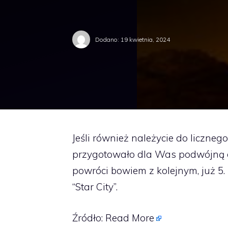
Dodano:
19 kwietnia, 2024
Jeśli również należycie do liczne
przygotowało dla Was podwójną da
powróci bowiem z kolejnym, już 5.
“Star City”.
Źródło:
Read More