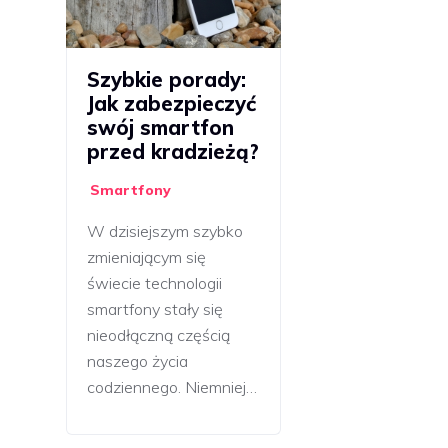
Szybkie porady:
Jak zabezpieczyć
swój smartfon
przed kradzieżą?
Smartfony
W dzisiejszym szybko
zmieniającym się
świecie technologii
smartfony stały się
nieodłączną częścią
naszego życia
codziennego. Niemniej…