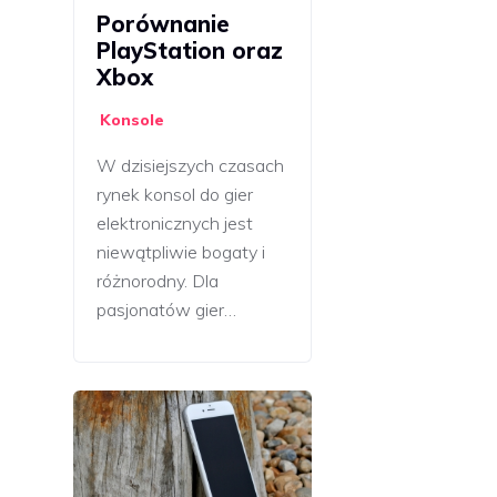
Porównanie
PlayStation oraz
Xbox
Konsole
W dzisiejszych czasach
rynek konsol do gier
elektronicznych jest
niewątpliwie bogaty i
różnorodny. Dla
pasjonatów gier…