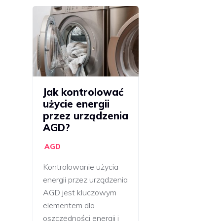
Jak kontrolować
użycie energii
przez urządzenia
AGD?
AGD
Kontrolowanie użycia
energii przez urządzenia
AGD jest kluczowym
elementem dla
oszczędności energii i