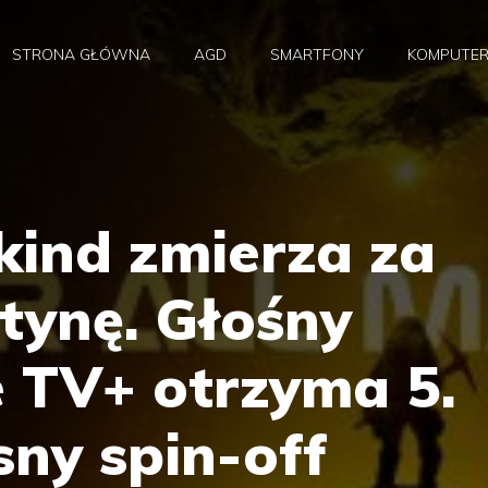
STRONA GŁÓWNA
AGD
SMARTFONY
KOMPUTE
kind zmierza za
tynę. Głośny
e TV+ otrzyma 5.
sny spin-off