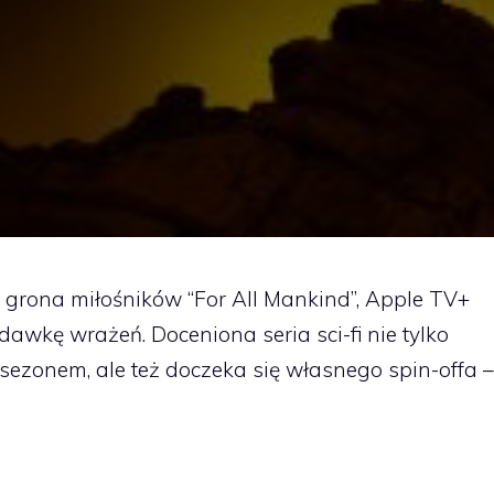
go grona miłośników “For All Mankind”, Apple TV+
wkę wrażeń. Doceniona seria sci-fi nie tylko
 sezonem, ale też doczeka się własnego spin-offa –