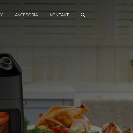
RY
AKCESORIA
KONTAKT
n