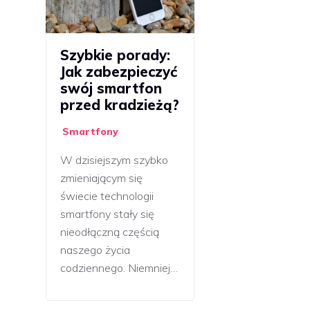
Szybkie porady:
Jak zabezpieczyć
swój smartfon
przed kradzieżą?
Smartfony
W dzisiejszym szybko
zmieniającym się
świecie technologii
smartfony stały się
nieodłączną częścią
naszego życia
codziennego. Niemniej…