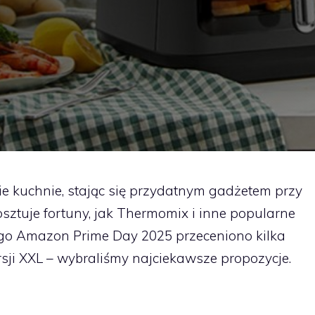
ie kuchnie, stając się przydatnym gadżetem przy
osztuje fortuny, jak Thermomix i inne popularne
ego Amazon Prime Day 2025 przeceniono kilka
sji XXL – wybraliśmy najciekawsze propozycje.