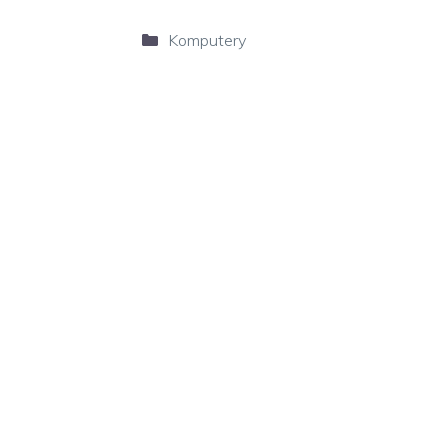
Kategorie
Komputery