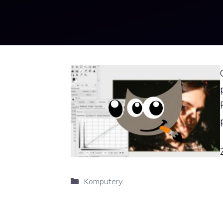
Kategorie
Komputery