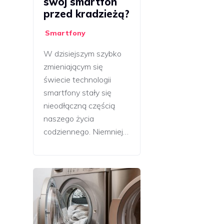
swój smartfon
przed kradzieżą?
Smartfony
W dzisiejszym szybko
zmieniającym się
świecie technologii
smartfony stały się
nieodłączną częścią
naszego życia
codziennego. Niemniej…