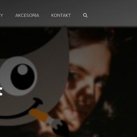
RY
AKCESORIA
KONTAKT
t