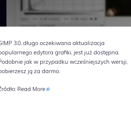
GIMP 3.0, długo oczekiwana aktualizacja
popularnego edytora grafiki, jest już dostępna.
Podobnie jak w przypadku wcześniejszych wersji,
pobierzesz ją za darmo.
Źródło:
Read More