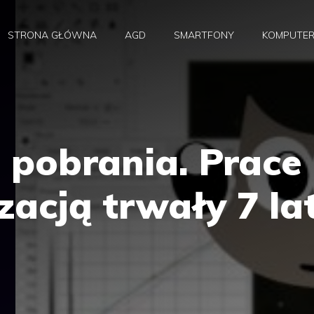
STRONA GŁÓWNA
AGD
SMARTFONY
KOMPUTE
 pobrania. Prace
zacją trwały 7 la