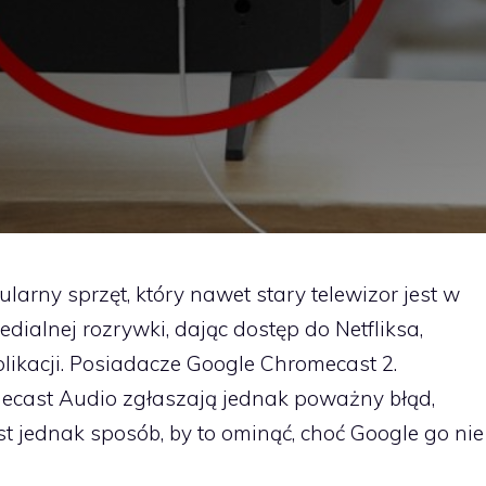
arny sprzęt, który nawet stary telewizor jest w
dialnej rozrywki, dając dostęp do Netfliksa,
ikacji. Posiadacze Google Chromecast 2.
ecast Audio zgłaszają jednak poważny błąd,
st jednak sposób, by to ominąć, choć Google go nie