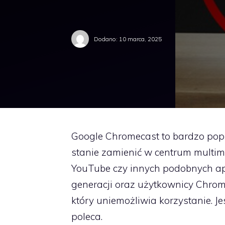
Dodano:
10 marca, 2025
Google Chromecast to bardzo popul
stanie zamienić w centrum multime
YouTube czy innych podobnych apl
generacji oraz użytkownicy Chrom
który uniemożliwia korzystanie. Je
poleca.