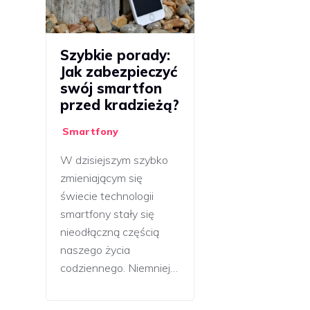
Szybkie porady:
Jak zabezpieczyć
swój smartfon
przed kradzieżą?
Smartfony
W dzisiejszym szybko
zmieniającym się
świecie technologii
smartfony stały się
nieodłączną częścią
naszego życia
codziennego. Niemniej…