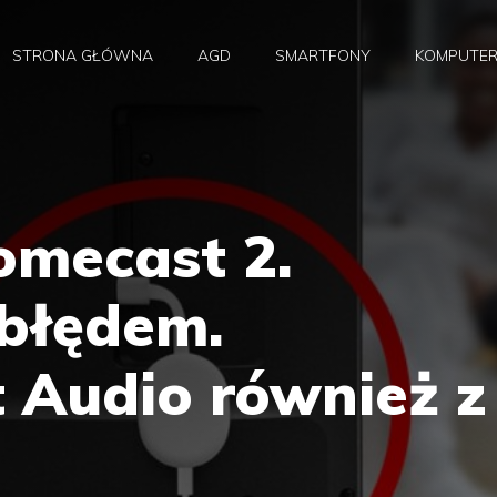
STRONA GŁÓWNA
AGD
SMARTFONY
KOMPUTE
omecast 2.
 błędem.
 Audio również z