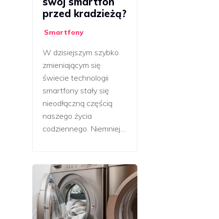
swój smartfon
przed kradzieżą?
Smartfony
W dzisiejszym szybko
zmieniającym się
świecie technologii
smartfony stały się
nieodłączną częścią
naszego życia
codziennego. Niemniej…