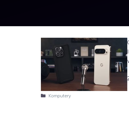
Kategorie
Komputery