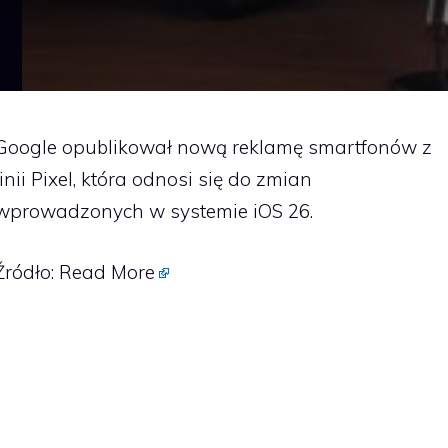
Google opublikował nową reklamę smartfonów z
linii Pixel, która odnosi się do zmian
wprowadzonych w systemie iOS 26.
Źródło:
Read More