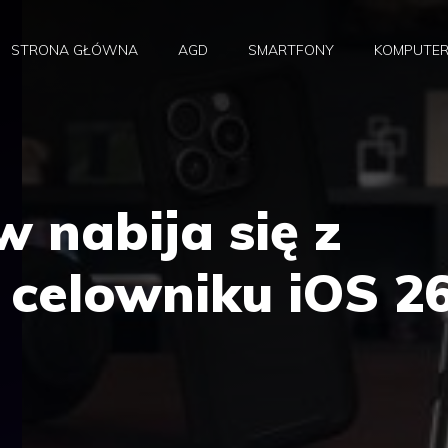
STRONA GŁÓWNA
AGD
SMARTFONY
KOMPUTE
 nabija się z
 celowniku iOS 2