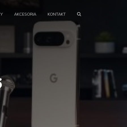
RY
AKCESORIA
KONTAKT
6