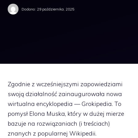
Dodano:
29 października, 2025
Zgodnie z wcześniejszymi zapowiedziami
swoją działalność zainaugurowała nowa
wirtualna encyklopedia — Grokipedia. To
pomysł Elona Muska, który w dużej mierze
bazuje na rozwiązaniach (i treściach)
znanych z popularnej Wikipedii.