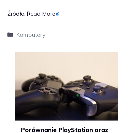
Źródło:
Read More
Kategorie
Komputery
Porównanie PlayStation oraz