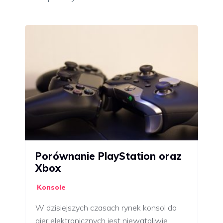
Porównanie PlayStation oraz
Xbox
Konsole
W dzisiejszych czasach rynek konsol do
gier elektronicznych jest niewątpliwie