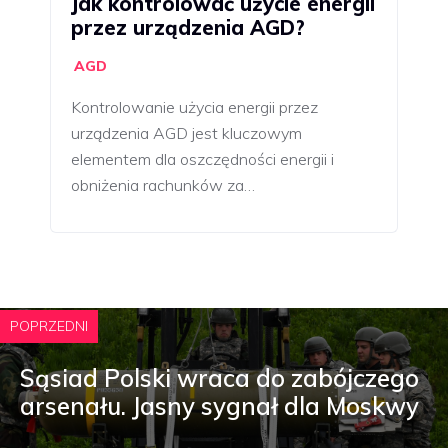
Jak kontrolować użycie energii
przez urządzenia AGD?
AGD
Kontrolowanie użycia energii przez
urządzenia AGD jest kluczowym
elementem dla oszczędności energii i
obniżenia rachunków za…
POPRZEDNI
Sąsiad Polski wraca do zabójczego
arsenału. Jasny sygnał dla Moskwy