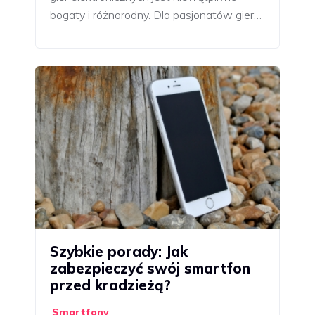
bogaty i różnorodny. Dla pasjonatów gier…
Szybkie porady: Jak
zabezpieczyć swój smartfon
przed kradzieżą?
Smartfony