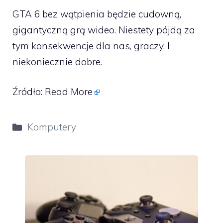
GTA 6 bez wątpienia będzie cudowną,
gigantyczną grą wideo. Niestety pójdą za
tym konsekwencje dla nas, graczy. I
niekoniecznie dobre.
Źródło:
Read More
Kategorie
Komputery