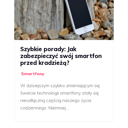
Szybkie porady: Jak
zabezpieczyć swój smartfon
przed kradzieżą?
Smartfony
W dzisiejszym szybko zmieniającym się
świecie technologii smartfony stały się
nieodłączną częścią naszego życia
codziennego. Niemniej…