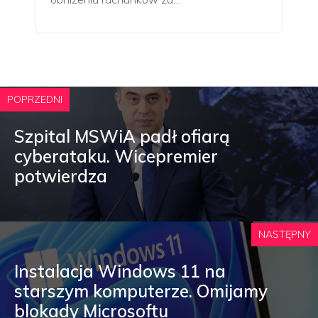
POPRZEDNI
Szpital MSWiA padł ofiarą
cyberataku. Wicepremier
potwierdza
NASTĘPNY
Instalacja Windows 11 na
starszym komputerze. Omijamy
blokady Microsoftu