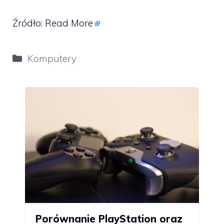
Źródło:
Read More
Kategorie
Komputery
Porównanie PlayStation oraz