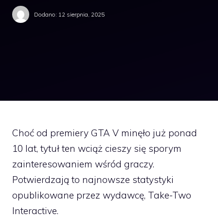
Dodano:
12 sierpnia, 2025
Choć od premiery GTA V minęło już ponad
10 lat, tytuł ten wciąż cieszy się sporym
zainteresowaniem wśród graczy.
Potwierdzają to najnowsze statystyki
opublikowane przez wydawcę, Take-Two
Interactive.