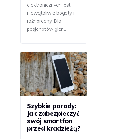
elektronicznych jest
niewątpliwie bogaty i
różnorodny. Dla
pasjonatów gier…
Szybkie porady:
Jak zabezpieczyć
swój smartfon
przed kradzieżą?