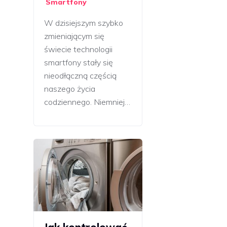
Smartfony
W dzisiejszym szybko
zmieniającym się
świecie technologii
smartfony stały się
nieodłączną częścią
naszego życia
codziennego. Niemniej…