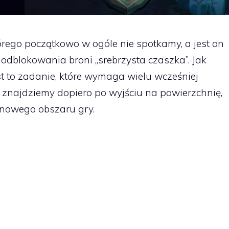
órego początkowo w ogóle nie spotkamy, a jest on
 odblokowania broni „srebrzysta czaszka”. Jak
t to zadanie, które wymaga wielu wcześniej
znajdziemy dopiero po wyjściu na powierzchnię,
 nowego obszaru gry.