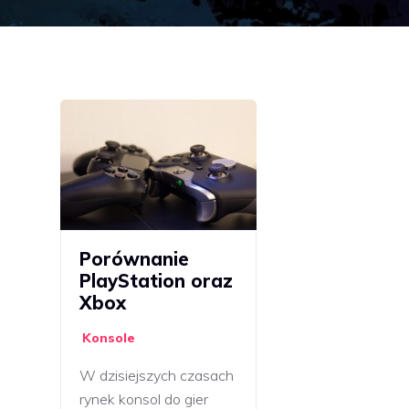
Porównanie
PlayStation oraz
Xbox
Konsole
W dzisiejszych czasach
rynek konsol do gier