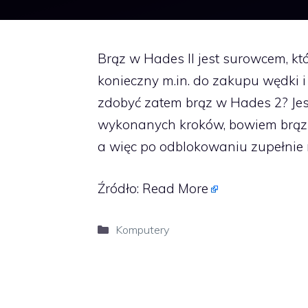
Brąz w Hades II jest surowcem, kt
konieczny m.in. do zakupu wędki i
zdobyć zatem brąz w Hades 2? Jes
wykonanych kroków, bowiem brąz 
a więc po odblokowaniu zupełnie
Źródło:
Read More
Kategorie
Komputery