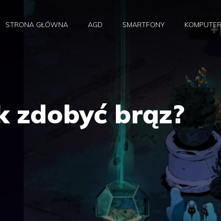
STRONA GŁÓWNA
AGD
SMARTFONY
KOMPUTE
k zdobyć brąz?