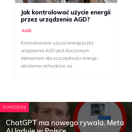
Jak kontrolować użycie energii
przez urządzenia AGD?
AGD
Kontrolowanie użycia energii przez
urządzenia AGD jest kluczowym
elementem dla oszczędności energii i
obniżenia rachunków za…
POPRZEDNI
ChatGPT ma nowego rywala. Meta
AI ląduje w Polsce