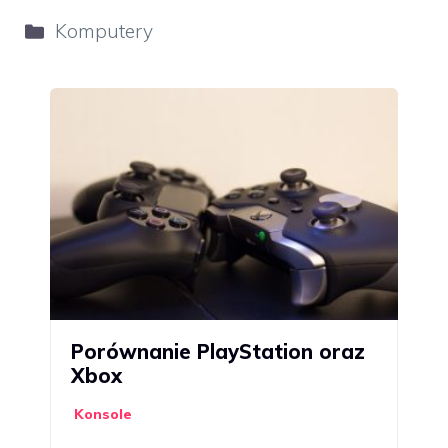
Kategorie
Komputery
Porównanie PlayStation oraz
Xbox
Konsole