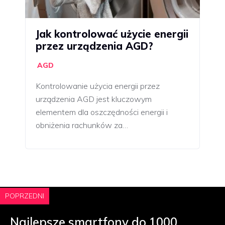
Jak kontrolować użycie energii
przez urządzenia AGD?
AGD
Kontrolowanie użycia energii przez
urządzenia AGD jest kluczowym
elementem dla oszczędności energii i
obniżenia rachunków za…
POPRZEDNI
Najlepsze smartfony do 1000