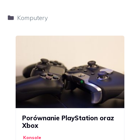
Kategorie
Komputery
Porównanie PlayStation oraz
Xbox
Konsole