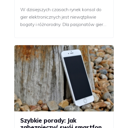
W dzisiejszych czasach rynek konsol do
gier elektronicznych jest niewątpliwie
bogaty i różnorodny. Dla pasjonatów gier…
Szybkie porady: Jak
zabezpieczyć swój smartfon