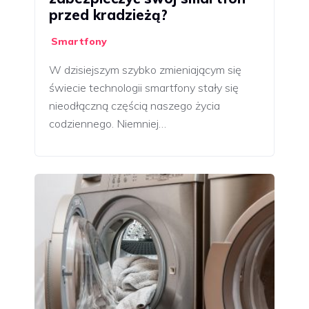
przed kradzieżą?
Smartfony
W dzisiejszym szybko zmieniającym się
świecie technologii smartfony stały się
nieodłączną częścią naszego życia
codziennego. Niemniej…