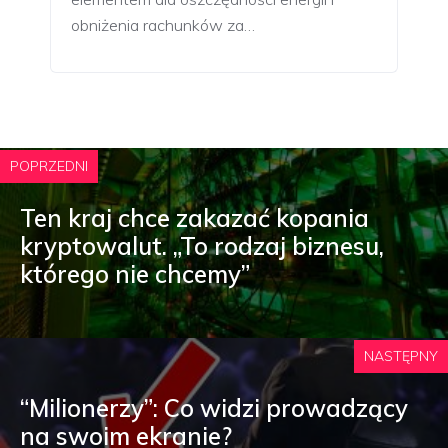
obniżenia rachunków za…
POPRZEDNI
Ten kraj chce zakazać kopania
kryptowalut. „To rodzaj biznesu,
którego nie chcemy”
NASTĘPNY
“Milionerzy”: Co widzi prowadzący
na swoim ekranie?