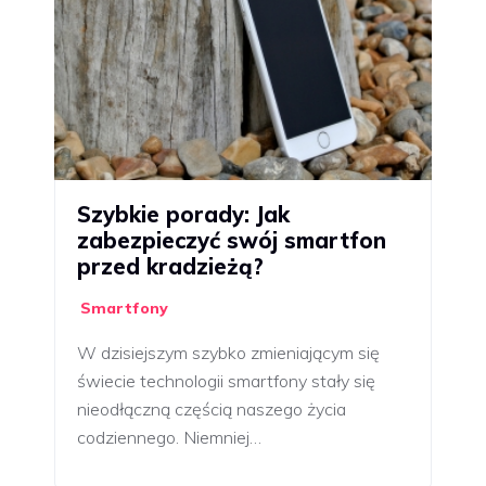
Szybkie porady: Jak
zabezpieczyć swój smartfon
przed kradzieżą?
Smartfony
W dzisiejszym szybko zmieniającym się
świecie technologii smartfony stały się
nieodłączną częścią naszego życia
codziennego. Niemniej…