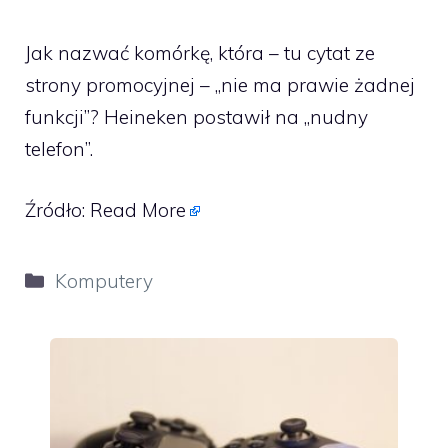
Jak nazwać komórkę, która – tu cytat ze
strony promocyjnej – „nie ma prawie żadnej
funkcji”? Heineken postawił na „nudny
telefon”.
Źródło:
Read More
Kategorie
Komputery