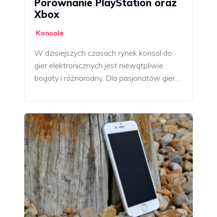
Porównanie PlayStation oraz
Xbox
Konsole
W dzisiejszych czasach rynek konsol do
gier elektronicznych jest niewątpliwie
bogaty i różnorodny. Dla pasjonatów gier…