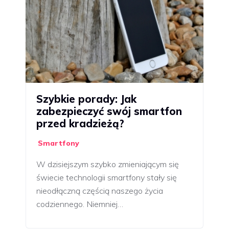
Szybkie porady: Jak
zabezpieczyć swój smartfon
przed kradzieżą?
Smartfony
W dzisiejszym szybko zmieniającym się
świecie technologii smartfony stały się
nieodłączną częścią naszego życia
codziennego. Niemniej…