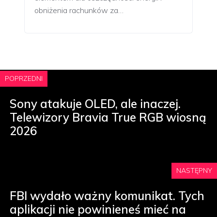
obniżenia rachunków za…
POPRZEDNI
Sony atakuje OLED, ale inaczej.
Telewizory Bravia True RGB wiosną
2026
NASTĘPNY
FBI wydało ważny komunikat. Tych
aplikacji nie powinieneś mieć na