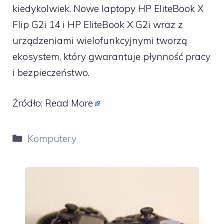
kiedykolwiek. Nowe laptopy HP EliteBook X
Flip G2i 14 i HP EliteBook X G2i wraz z
urządzeniami wielofunkcyjnymi tworzą
ekosystem, który gwarantuje płynność pracy
i bezpieczeństwo.
Źródło:
Read More
Kategorie
Komputery