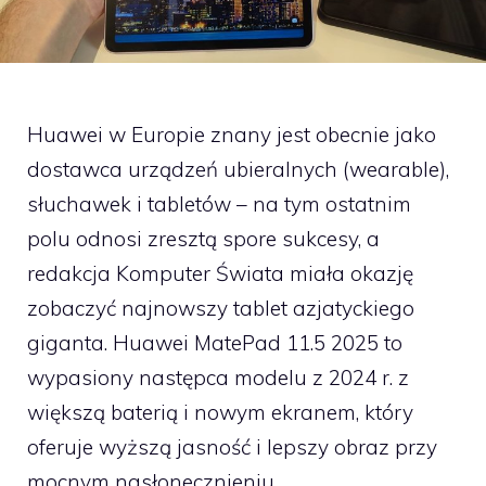
Huawei w Europie znany jest obecnie jako
dostawca urządzeń ubieralnych (wearable),
słuchawek i tabletów – na tym ostatnim
polu odnosi zresztą spore sukcesy, a
redakcja Komputer Świata miała okazję
zobaczyć najnowszy tablet azjatyckiego
giganta. Huawei MatePad 11.5 2025 to
wypasiony następca modelu z 2024 r. z
większą baterią i nowym ekranem, który
oferuje wyższą jasność i lepszy obraz przy
mocnym nasłonecznieniu.