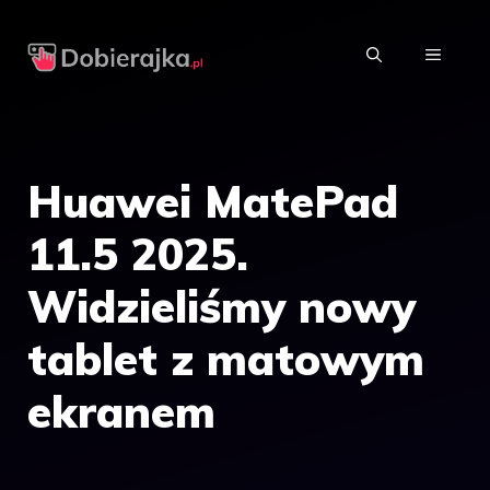
Przejdź
do
MENU
treści
Huawei MatePad
11.5 2025.
Widzieliśmy nowy
tablet z matowym
ekranem