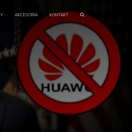
RY
AKCESORIA
KONTAKT
!