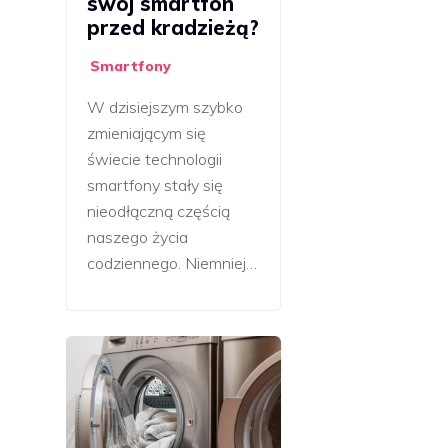
swój smartfon
przed kradzieżą?
Smartfony
W dzisiejszym szybko
zmieniającym się
świecie technologii
smartfony stały się
nieodłączną częścią
naszego życia
codziennego. Niemniej…