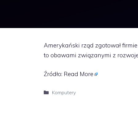
Amerykański rząd zgotował firmie
to obawami związanymi z rozwojem 
Źródło:
Read More
Kategorie
Komputery