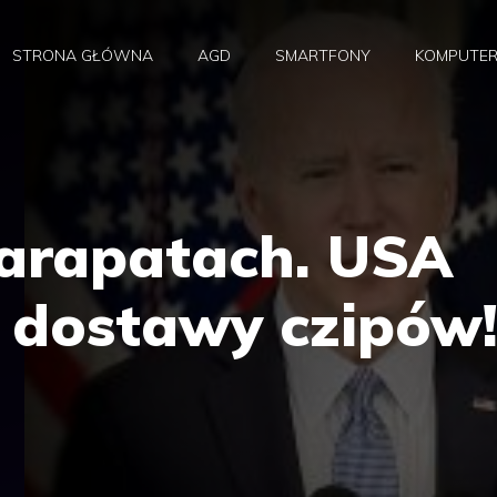
STRONA GŁÓWNA
AGD
SMARTFONY
KOMPUTE
arapatach. USA
 dostawy czipów