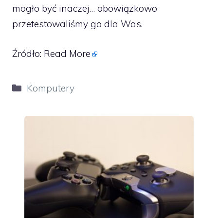
mogło być inaczej… obowiązkowo
przetestowaliśmy go dla Was.
Źródło:
Read More
Kategorie
Komputery