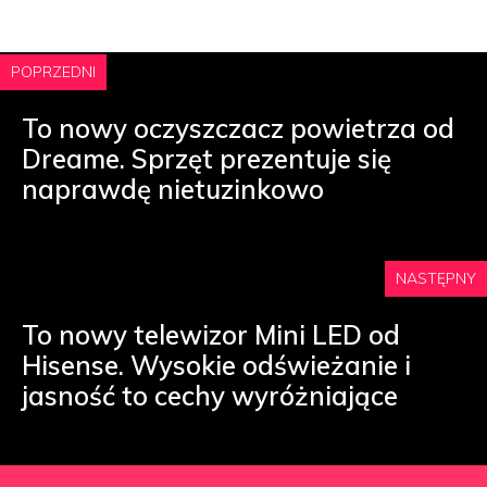
POPRZEDNI
To nowy oczyszczacz powietrza od
Dreame. Sprzęt prezentuje się
naprawdę nietuzinkowo
NASTĘPNY
To nowy telewizor Mini LED od
Hisense. Wysokie odświeżanie i
jasność to cechy wyróżniające