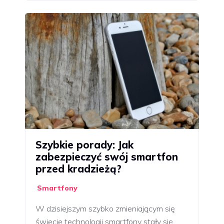
Szybkie porady: Jak
zabezpieczyć swój smartfon
przed kradzieżą?
Smartfony
W dzisiejszym szybko zmieniającym się
świecie technologii smartfony stały się