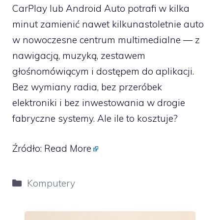
CarPlay lub Android Auto potrafi w kilka
minut zamienić nawet kilkunastoletnie auto
w nowoczesne centrum multimedialne — z
nawigacją, muzyką, zestawem
głośnomówiącym i dostępem do aplikacji.
Bez wymiany radia, bez przeróbek
elektroniki i bez inwestowania w drogie
fabryczne systemy. Ale ile to kosztuje?
Źródło:
Read More
Kategorie
Komputery