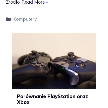
Źródło:
Read More
Kategorie
Komputery
Porównanie PlayStation oraz
Xbox