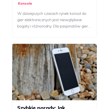
Konsole
W dzisiejszych czasach rynek konsol do
gier elektronicznych jest niewątpliwie
bogaty i różnorodny. Dla pasjonatów gier…
Szybkie porady: Jak