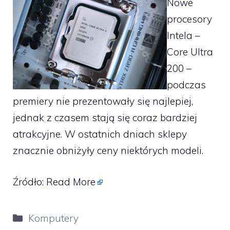
Nowe
procesory
Intela –
Core Ultra
200 –
podczas
premiery nie prezentowały się najlepiej,
jednak z czasem stają się coraz bardziej
atrakcyjne. W ostatnich dniach sklepy
znacznie obniżyły ceny niektórych modeli.
Źródło:
Read More
Kategorie
Komputery