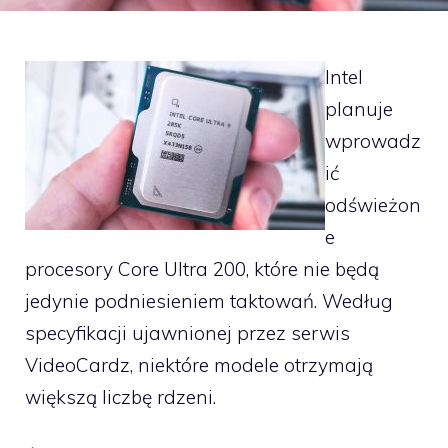
Intel
planuje
wprowadz
ić
odświeżon
e
procesory Core Ultra 200, które nie będą
jedynie podniesieniem taktowań. Według
specyfikacji ujawnionej przez serwis
VideoCardz, niektóre modele otrzymają
większą liczbę rdzeni.