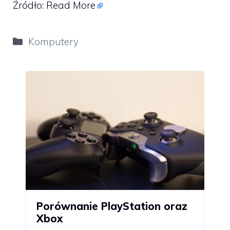
Źródło:
Read More
Kategorie
Komputery
Porównanie PlayStation oraz
Xbox