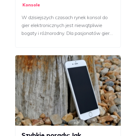
Konsole
W dzisiejszych czasach rynek konsol do
gier elektronicznych jest niewątpliwie
bogaty i różnorodny. Dla pasjonatów gier…
Szybkie porady: Jak