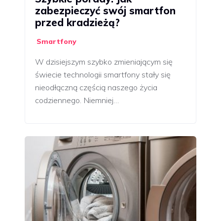
zabezpieczyć swój smartfon
przed kradzieżą?
Smartfony
W dzisiejszym szybko zmieniającym się
świecie technologii smartfony stały się
nieodłączną częścią naszego życia
codziennego. Niemniej…