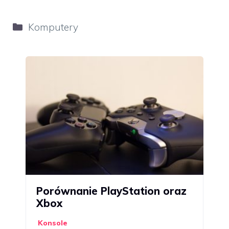
Kategorie
Komputery
Porównanie PlayStation oraz
Xbox
Konsole