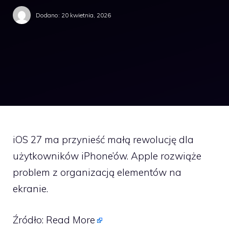
Dodano:
20 kwietnia, 2026
iOS 27 ma przynieść małą rewolucję dla
użytkowników iPhone’ów. Apple rozwiąże
problem z organizacją elementów na
ekranie.
Źródło:
Read More