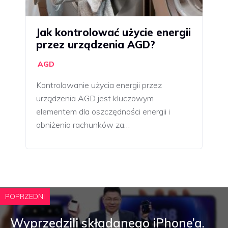
Jak kontrolować użycie energii
przez urządzenia AGD?
AGD
Kontrolowanie użycia energii przez
urządzenia AGD jest kluczowym
elementem dla oszczędności energii i
obniżenia rachunków za…
POPRZEDNI
Wyprzedzili składanego iPhone’a.