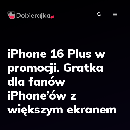
Przejdź
do
MENU
treści
iPhone 16 Plus w
promocji. Gratka
dla fanów
iPhone’ów z
większym ekranem