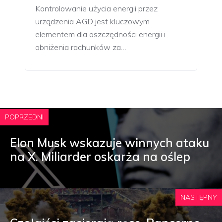
Kontrolowanie użycia energii przez
urządzenia AGD jest kluczowym
elementem dla oszczędności energii i
obniżenia rachunków za…
POPRZEDNI
Elon Musk wskazuje winnych ataku
na X. Miliarder oskarża na oślep
NASTĘPNY