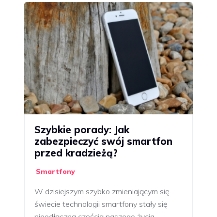
Szybkie porady: Jak
zabezpieczyć swój smartfon
przed kradzieżą?
Smartfony
W dzisiejszym szybko zmieniającym się
świecie technologii smartfony stały się
nieodłączną częścią naszego życia