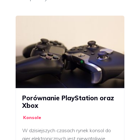
Porównanie PlayStation oraz
Xbox
Konsole
W dzisiejszych czasach rynek konsol do
gier elektronicznych jest niewątpliwie