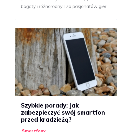
bogaty i różnorodny. Dla pasjonatów gier…
Szybkie porady: Jak
zabezpieczyć swój smartfon
przed kradzieżą?
Smartfony