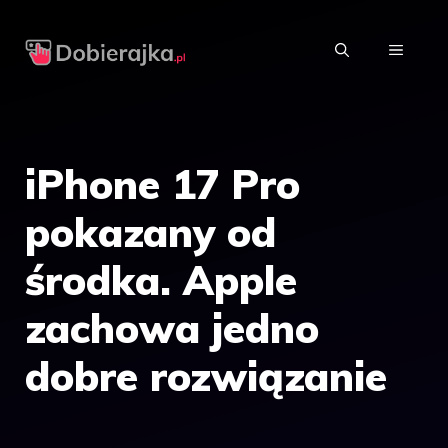
Przejdź
do
MENU
treści
iPhone 17 Pro
pokazany od
środka. Apple
zachowa jedno
dobre rozwiązanie