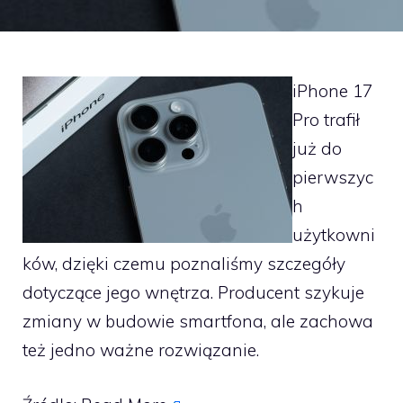
iPhone 17
Pro trafił
już do
pierwszyc
h
użytkowni
ków, dzięki czemu poznaliśmy szczegóły
dotyczące jego wnętrza. Producent szykuje
zmiany w budowie smartfona, ale zachowa
też jedno ważne rozwiązanie.