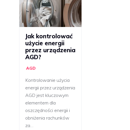
Jak kontrolować
użycie energii
przez urządzenia
AGD?
AGD
Kontrolowanie użycia
energii przez urządzenia
AGD jest kluczowym
elementem dla
oszczędności energii i
obniżenia rachunków
za…