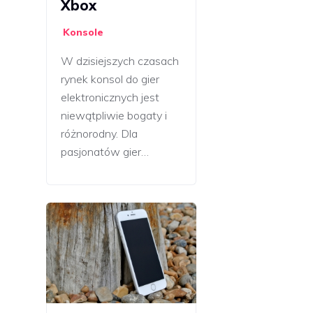
Xbox
Konsole
W dzisiejszych czasach
rynek konsol do gier
elektronicznych jest
niewątpliwie bogaty i
różnorodny. Dla
pasjonatów gier…