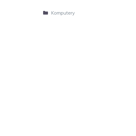
Kategorie
Komputery