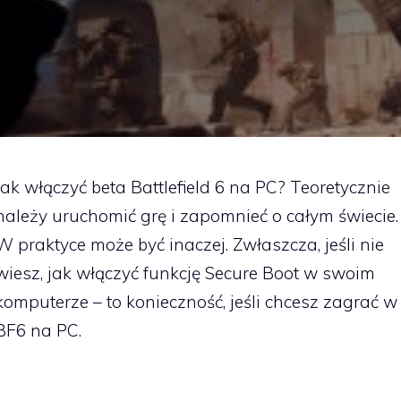
Jak włączyć beta Battlefield 6 na PC? Teoretycznie
należy uruchomić grę i zapomnieć o całym świecie.
W praktyce może być inaczej. Zwłaszcza, jeśli nie
wiesz, jak włączyć funkcję Secure Boot w swoim
komputerze – to konieczność, jeśli chcesz zagrać w
BF6 na PC.