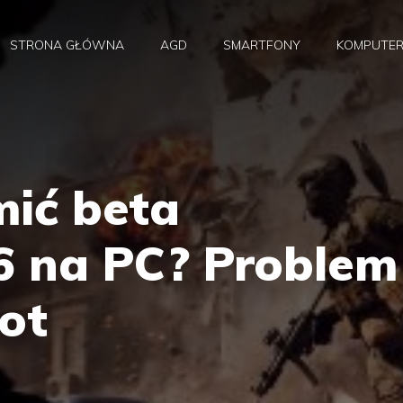
STRONA GŁÓWNA
AGD
SMARTFONY
KOMPUTE
mić beta
 6 na PC? Problem
ot