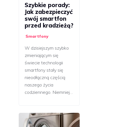
Szybkie porady:
Jak zabezpieczyć
swój smartfon
przed kradzieżą?
Smartfony
W dzisiejszym szybko
zmieniającym się
świecie technologii
smartfony stały się
nieodłączną częścią
naszego życia
codziennego. Niemniej…