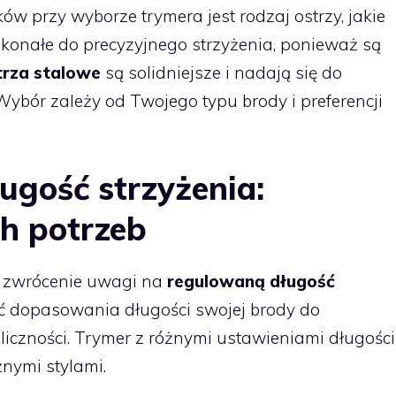
w przy wyborze trymera jest rodzaj ostrzy, jakie
konałe do precyzyjnego strzyżenia, ponieważ są
trza stalowe
są solidniejsze i nadają się do
ybór zależy od Twojego typu brody i preferencji
ugość strzyżenia:
h potrzeb
ię zwrócenie uwagi na
regulowaną długość
ć dopasowania długości swojej brody do
liczności. Trymer z różnymi ustawieniami długości
nymi stylami.