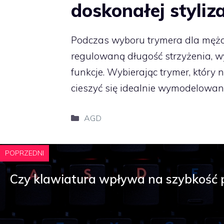
doskonałej styliza
Podczas wyboru trymera dla mężc
regulowaną długość strzyżenia, w
funkcje. Wybierając trymer, który 
cieszyć się idealnie wymodelowan
Kategorie
AGD
POPRZEDNI
Czy klawiatura wpływa na szybkość 