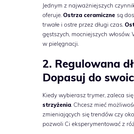
Jednym z najważniejszych czynnikó
oferuje.
Ostrza ceramiczne
są dos
trwałe i ostre przez długi czas.
Os
gęstszych, mocniejszych włosów. W
w pielęgnacji.
2. Regulowana dł
Dopasuj do swoic
Kiedy wybierasz trymer, zaleca s
strzyżenia
. Chcesz mieć możliwoś
zmieniających się trendów czy oko
pozwoli Ci eksperymentować z róż