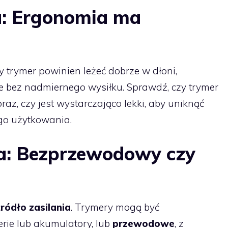
a: Ergonomia ma
y trymer powinien leżeć dobrze w dłoni,
ie bez nadmiernego wysiłku. Sprawdź, czy trymer
raz, czy jest wystarczająco lekki, aby uniknąć
go użytkowania.
nia: Bezprzewodowy czy
źródło zasilania
. Trymery mogą być
erie lub akumulatory, lub
przewodowe
, z