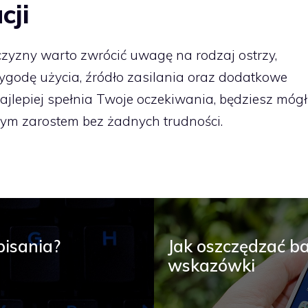
cji
zyzny warto zwrócić uwagę na rodzaj ostrzy,
ygodę użycia, źródło zasilania oraz dodatkowe
najlepiej spełnia Twoje oczekiwania, będziesz mógł
ym zarostem bez żadnych trudności.
pisania?
Jak oszczędzać ba
wskazówki