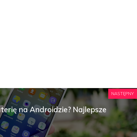
NASTĘPNY
terię na Androidzie? Najlepsze