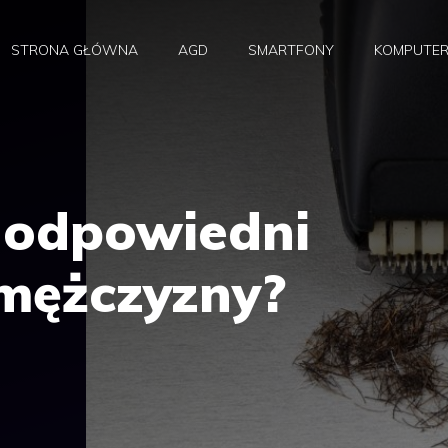
STRONA GŁÓWNA
AGD
SMARTFONY
KOMPUTE
 odpowiedni
 mężczyzny?