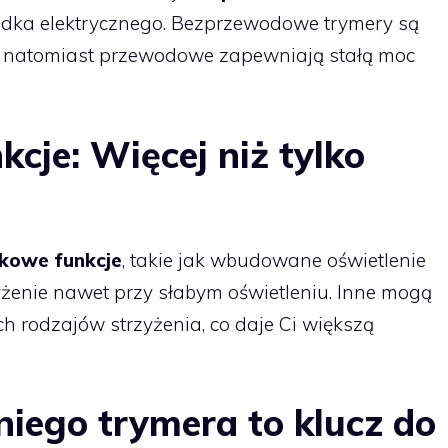
zdka elektrycznego. Bezprzewodowe trymery są
z, natomiast przewodowe zapewniają stałą moc
cje: Więcej niż tylko
kowe funkcje
, takie jak wbudowane oświetlenie
zyżenie nawet przy słabym oświetleniu. Inne mogą
h rodzajów strzyżenia, co daje Ci większą
ego trymera to klucz do