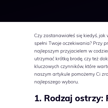
Czy zastanawiałeś się kiedyś, jak
spełni Twoje oczekiwania? Przy p
najlepszym przyjacielem w codzienn
utrzymać krótką brodę, czy też dok
kluczowych czynników, które war
naszym artykule pomożemy Ci zro
najlepszego wyboru.
1. Rodzaj ostrzy: 