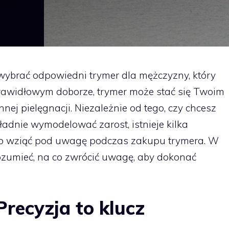
 wybrać odpowiedni trymer dla mężczyzny, który
rawidłowym doborze, trymer może stać się Twoim
ej pielęgnacji. Niezależnie od tego, czy chcesz
ładnie wymodelować zarost, istnieje kilka
to wziąć pod uwagę podczas zakupu trymera. W
zumieć, na co zwrócić uwagę, aby dokonać
Precyzja to klucz