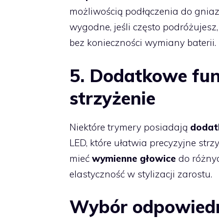
możliwością podłączenia do gnia
wygodne, jeśli często podróżujes
bez konieczności wymiany baterii.
5. Dodatkowe funk
strzyżenie
Niektóre trymery posiadają
dodat
LED, które ułatwia precyzyjne str
mieć
wymienne głowice
do różnyc
elastyczność w stylizacji zarostu.
Wybór odpowiedni