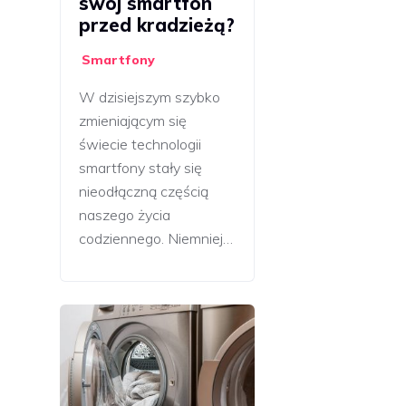
swój smartfon
przed kradzieżą?
Smartfony
W dzisiejszym szybko
zmieniającym się
świecie technologii
smartfony stały się
nieodłączną częścią
naszego życia
codziennego. Niemniej…