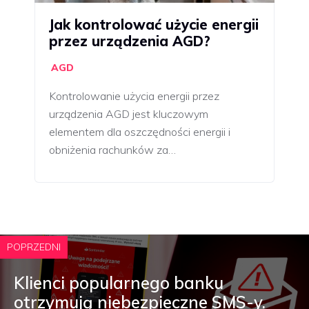
Jak kontrolować użycie energii
przez urządzenia AGD?
AGD
Kontrolowanie użycia energii przez
urządzenia AGD jest kluczowym
elementem dla oszczędności energii i
obniżenia rachunków za…
POPRZEDNI
Klienci popularnego banku
otrzymują niebezpieczne SMS-y.