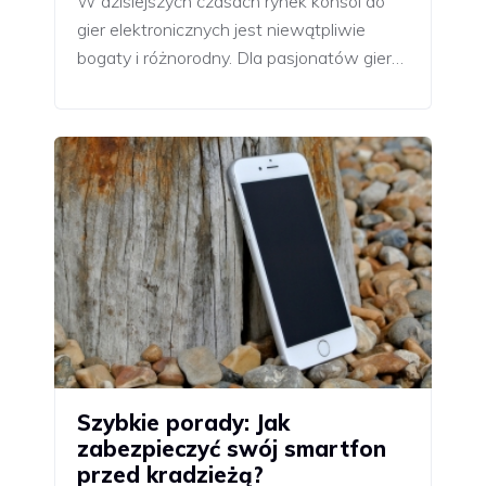
W dzisiejszych czasach rynek konsol do
gier elektronicznych jest niewątpliwie
bogaty i różnorodny. Dla pasjonatów gier…
Szybkie porady: Jak
zabezpieczyć swój smartfon
przed kradzieżą?