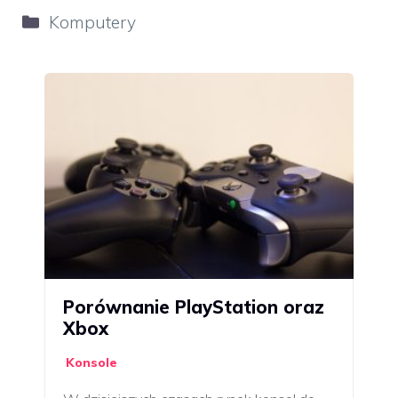
Kategorie
Komputery
Porównanie PlayStation oraz
Xbox
Konsole