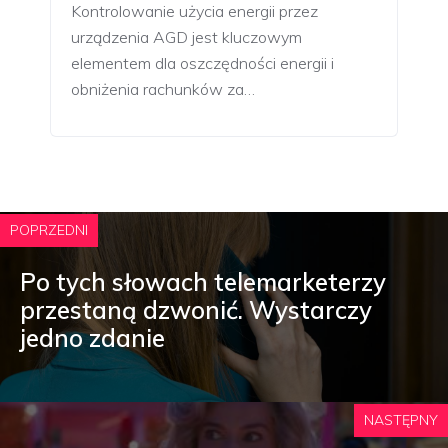
Kontrolowanie użycia energii przez
urządzenia AGD jest kluczowym
elementem dla oszczędności energii i
obniżenia rachunków za…
POPRZEDNI
Po tych słowach telemarketerzy
przestaną dzwonić. Wystarczy
jedno zdanie
NASTĘPNY