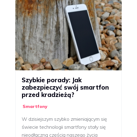
Szybkie porady: Jak
zabezpieczyć swój smartfon
przed kradzieżą?
Smartfony
W dzisiejszym szybko zmieniającym się
świecie technologii smartfony stały się
nieodłączną częścią naszego życia