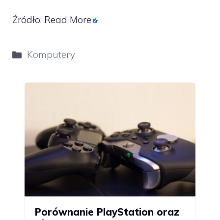
Źródło:
Read More
Kategorie
Komputery
Porównanie PlayStation oraz