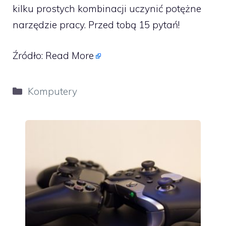
kilku prostych kombinacji uczynić potężne
narzędzie pracy. Przed tobą 15 pytań!
Źródło:
Read More
Kategorie
Komputery