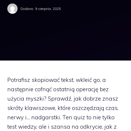
Dodano:
9 sierpnia, 2025
Potrafisz skopiować tekst, wkleić go, a
następnie cofnąć ostatnią operację bez
użycia myszki? Sprawdź, jak dobrze znasz
skróty klawiszowe, które oszczędzają czas,
nerwy i… nadgarstki. Ten quiz to nie tylko
test wiedzy, ale i szansa na odkrycie, jak z