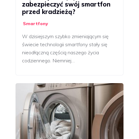
zabezpieczyć swój smartfon
przed kradzieżą?
Smartfony
W dzisiejszym szybko zmieniającym się
świecie technologii smartfony stały się
nieodłączną częścią naszego życia
codziennego. Niemniej…