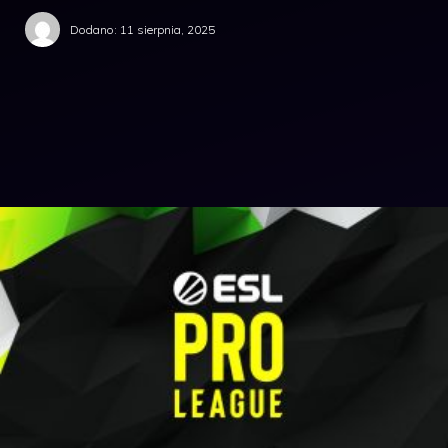
Dodano:
11 sierpnia, 2025