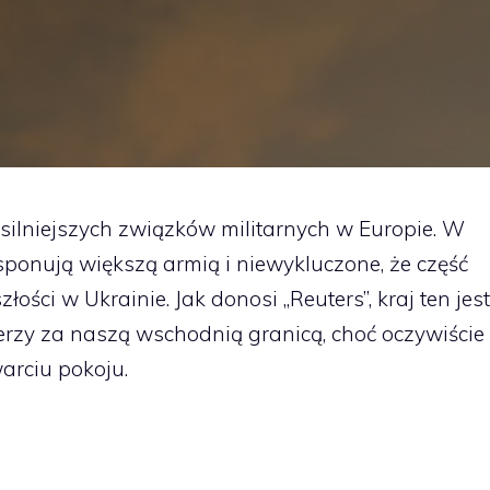
ajsilniejszych związków militarnych w Europie. W
ponują większą armią i niewykluczone, że część
łości w Ukrainie. Jak donosi „Reuters”, kraj ten jest
erzy za naszą wschodnią granicą, choć oczywiście
arciu pokoju.