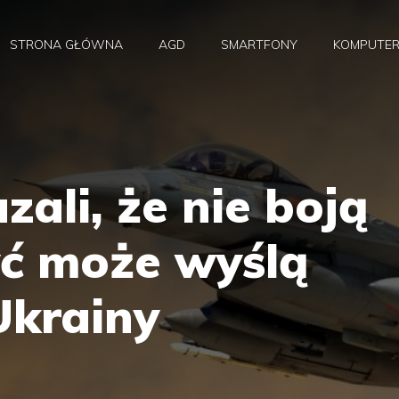
STRONA GŁÓWNA
AGD
SMARTFONY
KOMPUTE
zali, że nie boją
Być może wyślą
Ukrainy