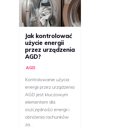
Jak kontrolować
użycie energii
przez urządzenia
AGD?
AGD
Kontrolowanie użycia
energii przez urządzenia
AGD jest kluczowym
elementem dla
oszczędności energii i
obniżenia rachunków
za…