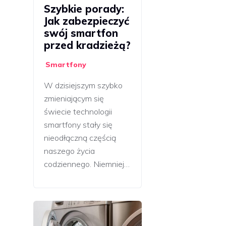
Szybkie porady:
Jak zabezpieczyć
swój smartfon
przed kradzieżą?
Smartfony
W dzisiejszym szybko
zmieniającym się
świecie technologii
smartfony stały się
nieodłączną częścią
naszego życia
codziennego. Niemniej…