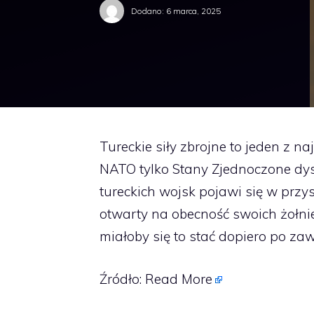
Dodano:
6 marca, 2025
Tureckie siły zbrojne to jeden z n
NATO tylko Stany Zjednoczone dys
tureckich wojsk pojawi się w przysz
otwarty na obecność swoich żołni
miałoby się to stać dopiero po zaw
Źródło:
Read More