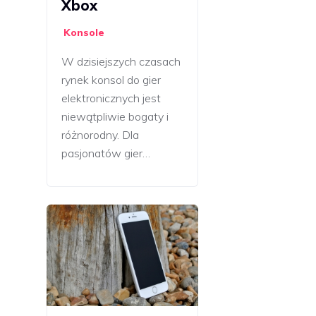
Xbox
Konsole
W dzisiejszych czasach
rynek konsol do gier
elektronicznych jest
niewątpliwie bogaty i
różnorodny. Dla
pasjonatów gier…