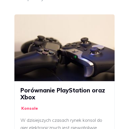
Porównanie PlayStation oraz
Xbox
Konsole
W dzisiejszych czasach rynek konsol do
gier elektronicznych jest niewątpliwie