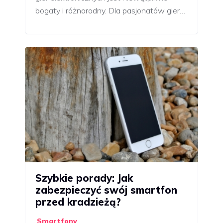
bogaty i różnorodny. Dla pasjonatów gier…
Szybkie porady: Jak
zabezpieczyć swój smartfon
przed kradzieżą?
Smartfony