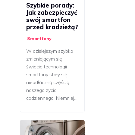
Szybkie porady:
Jak zabezpieczyć
swój smartfon
przed kradzieżą?
Smartfony
W dzisiejszym szybko
zmieniającym się
świecie technologii
smartfony stały się
nieodłączną częścią
naszego życia
codziennego. Niemniej…