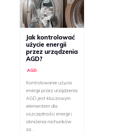
Jak kontrolować
użycie energii
przez urządzenia
AGD?
AGD
Kontrolowanie użycia
energii przez urządzenia
AGD jest kluczowym
elementem dla
oszczędności energii i
obniżenia rachunków
za…