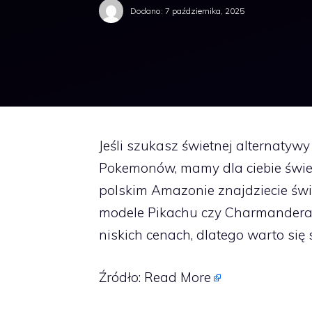
Dodano:
7 października, 2025
Jeśli szukasz świetnej alternatywy
Pokemonów, mamy dla ciebie świe
polskim Amazonie znajdziecie św
modele Pikachu czy Charmandera.
niskich cenach, dlatego warto się
Źródło:
Read More