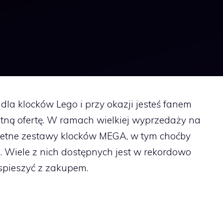
 dla klocków Lego i przy okazji jesteś fanem
tną ofertę. W ramach wielkiej wyprzedaży na
ietne zestawy klocków MEGA, w tym choćby
 Wiele z nich dostępnych jest w rekordowo
 spieszyć z zakupem.