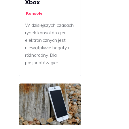
Xbox
Konsole
W dzisiejszych czasach
rynek konsol do gier
elektronicznych jest
niewątpliwie bogaty i
różnorodny. Dla
pasjonatów gier…