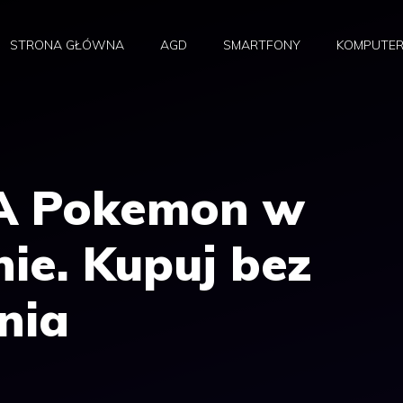
STRONA GŁÓWNA
AGD
SMARTFONY
KOMPUTE
GA Pokemon w
nie. Kupuj bez
nia