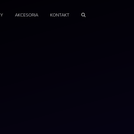
RY
AKCESORIA
KONTAKT