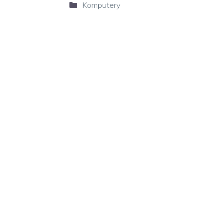
Kategorie
Komputery