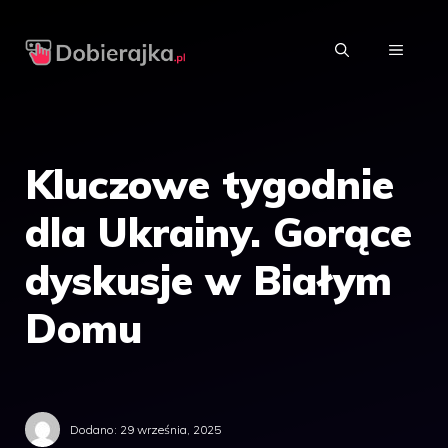
Przejdź
do
MENU
treści
Kluczowe tygodnie
dla Ukrainy. Gorące
dyskusje w Białym
Domu
Dodano:
29 września, 2025