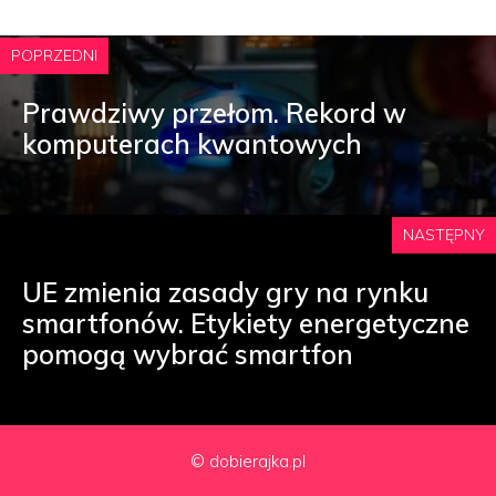
POPRZEDNI
Prawdziwy przełom. Rekord w
komputerach kwantowych
NASTĘPNY
UE zmienia zasady gry na rynku
smartfonów. Etykiety energetyczne
pomogą wybrać smartfon
© dobierajka.pl