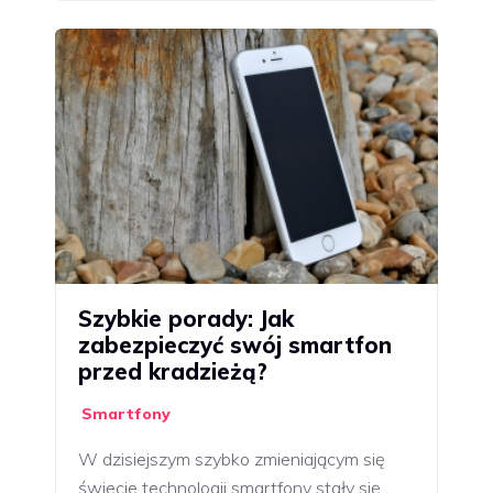
Szybkie porady: Jak
zabezpieczyć swój smartfon
przed kradzieżą?
Smartfony
W dzisiejszym szybko zmieniającym się
świecie technologii smartfony stały się