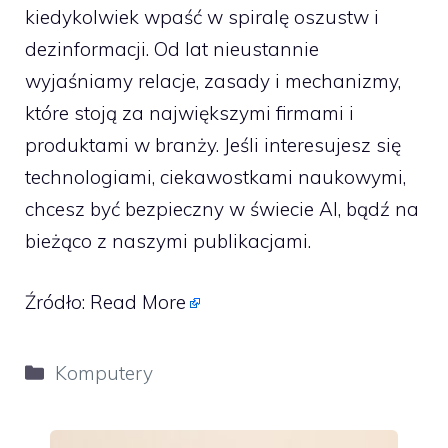
kiedykolwiek wpaść w spiralę oszustw i
dezinformacji. Od lat nieustannie
wyjaśniamy relacje, zasady i mechanizmy,
które stoją za największymi firmami i
produktami w branży. Jeśli interesujesz się
technologiami, ciekawostkami naukowymi,
chcesz być bezpieczny w świecie AI, bądź na
bieżąco z naszymi publikacjami.
Źródło:
Read More
Kategorie
Komputery