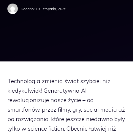
Dodano:
19 listopada, 2025
Technologia zmienia świat szybciej niż
kiedykolwiek! Generatywna AI
rewolucjonizuje nasze życie – od
smartfonów, przez filmy, gry, social media aż
po rozwiązania, które jeszcze niedawno były
tylko w science fiction. Obecnie łatwiej niż