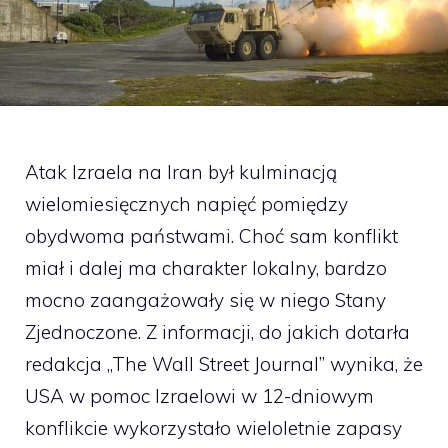
Atak Izraela na Iran był kulminacją
wielomiesięcznych napięć pomiędzy
obydwoma państwami. Choć sam konflikt
miał i dalej ma charakter lokalny, bardzo
mocno zaangażowały się w niego Stany
Zjednoczone. Z informacji, do jakich dotarła
redakcja „The Wall Street Journal” wynika, że
USA w pomoc Izraelowi w 12-dniowym
konflikcie wykorzystało wieloletnie zapasy