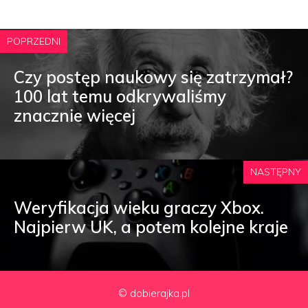
POPRZEDNI
Czy postęp naukowy się zatrzymał?
100 lat temu odkrywaliśmy
znacznie więcej
NASTĘPNY
Weryfikacja wieku graczy Xbox.
Najpierw UK, a potem kolejne kraje
© dobierajka.pl