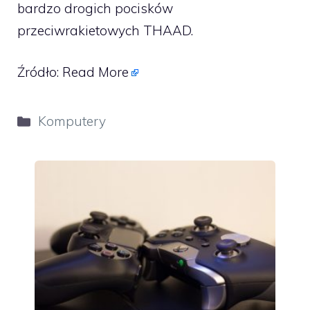
bardzo drogich pocisków
przeciwrakietowych THAAD.
Źródło:
Read More
Kategorie
Komputery