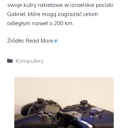
swoje kutry rakietowe w izraelskie pociski
Gabriel, które mogą zagrażać celom
odległym nawet o 200 km.
Źródło:
Read More
Kategorie
Komputery