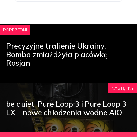
POPRZEDNI
Precyzyjne trafienie Ukrainy.
Bomba zmiażdżyła placówkę
Rosjan
NASTĘPNY
be quiet! Pure Loop 3 i Pure Loop 3
LX – nowe chłodzenia wodne AiO