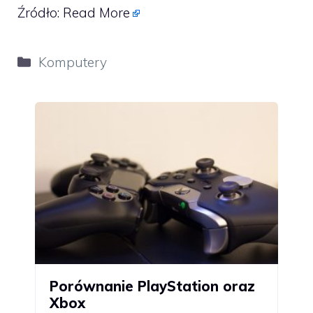
Źródło:
Read More
Kategorie
Komputery
Porównanie PlayStation oraz
Xbox