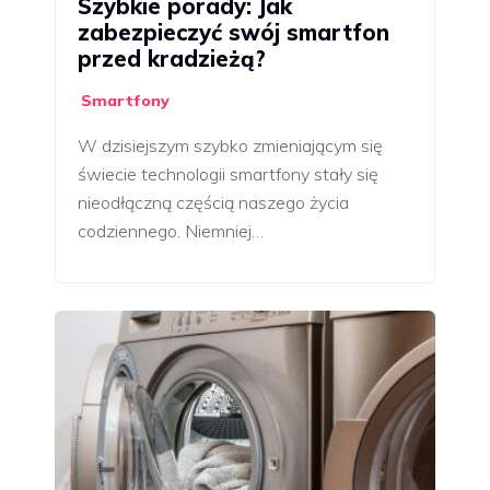
Szybkie porady: Jak
zabezpieczyć swój smartfon
przed kradzieżą?
Smartfony
W dzisiejszym szybko zmieniającym się
świecie technologii smartfony stały się
nieodłączną częścią naszego życia
codziennego. Niemniej…