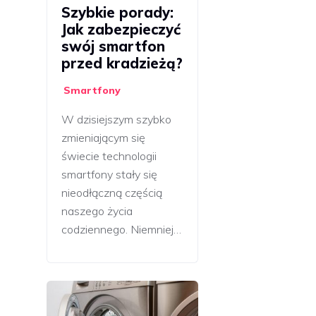
Szybkie porady:
Jak zabezpieczyć
swój smartfon
przed kradzieżą?
Smartfony
W dzisiejszym szybko
zmieniającym się
świecie technologii
smartfony stały się
nieodłączną częścią
naszego życia
codziennego. Niemniej…