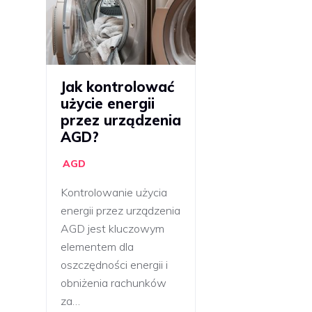
Jak kontrolować
użycie energii
przez urządzenia
AGD?
AGD
Kontrolowanie użycia
energii przez urządzenia
AGD jest kluczowym
elementem dla
oszczędności energii i
obniżenia rachunków
za…