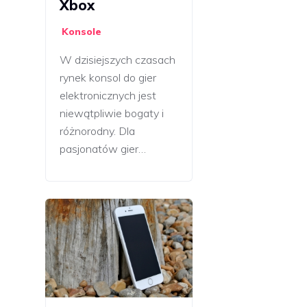
Xbox
Konsole
W dzisiejszych czasach
rynek konsol do gier
elektronicznych jest
niewątpliwie bogaty i
różnorodny. Dla
pasjonatów gier…