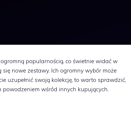
ę ogromną popularnością, co świetnie widać w
ią się nowe zestawy. Ich ogromny wybór może
ecie uzupełnić swoją kolekcję, to warto sprawdzić,
zym powodzeniem wśród innych kupujących.