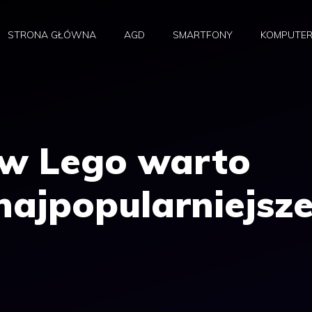
STRONA GŁÓWNA
AGD
SMARTFONY
KOMPUTE
aw Lego warto
najpopularniejsz