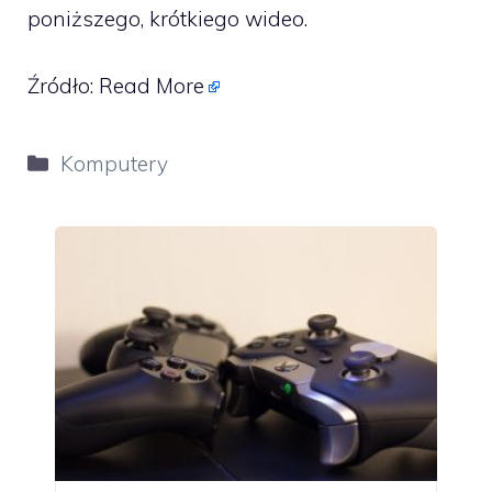
poniższego, krótkiego wideo.
Źródło:
Read More
Kategorie
Komputery