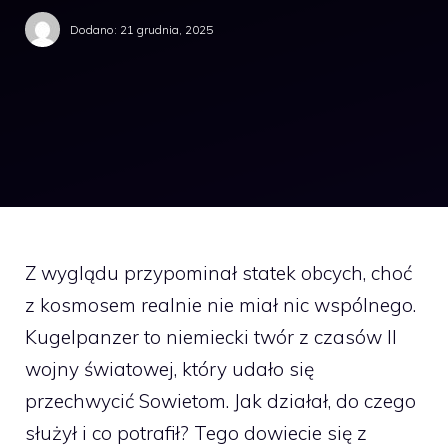
Dodano:
21 grudnia, 2025
Z wyglądu przypominał statek obcych, choć
z kosmosem realnie nie miał nic wspólnego.
Kugelpanzer to niemiecki twór z czasów II
wojny światowej, który udało się
przechwycić Sowietom. Jak działał, do czego
służył i co potrafił? Tego dowiecie się z