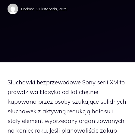
Dodano:
21 listopada, 2025
Słuchawki bezprzewodowe Sony serii XM to
prawdziwa klasyka od lat chętnie
kupowana przez osoby szukające solidnych
słuchawek z aktywną redukcją hałasu i…
stały element wyprzedaży organizowanych
na koniec roku. Jeśli planowaliście zakup