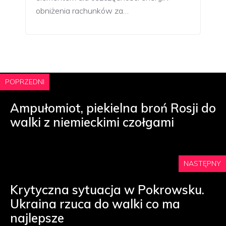
obniżenia rachunków za…
POPRZEDNI
Ampułomiot, piekielna broń Rosji do
walki z niemieckimi czołgami
NASTĘPNY
Krytyczna sytuacja w Pokrowsku.
Ukraina rzuca do walki co ma
najlepsze