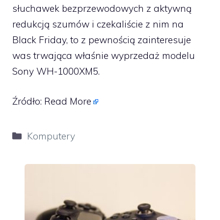
słuchawek bezprzewodowych z aktywną
redukcją szumów i czekaliście z nim na
Black Friday, to z pewnością zainteresuje
was trwająca właśnie wyprzedaż modelu
Sony WH-1000XM5.
Źródło:
Read More
Kategorie
Komputery