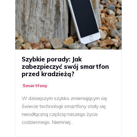
Szybkie porady: Jak
zabezpieczyć swój smartfon
przed kradzieżą?
Smartfony
W dzisiejszym szybko zmieniającym się
świecie technologii smartfony stały się
nieodłączną częścią naszego życia
codziennego. Niemniej…